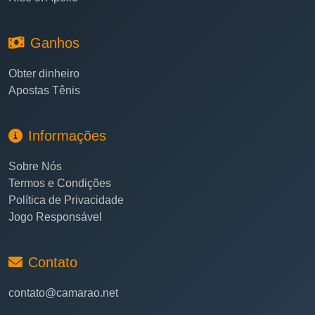
Ganhos
Obter dinheiro
Apostas Tênis
Informações
Sobre Nós
Termos e Condições
Política de Privacidade
Jogo Responsável
Contato
contato@camarao.net