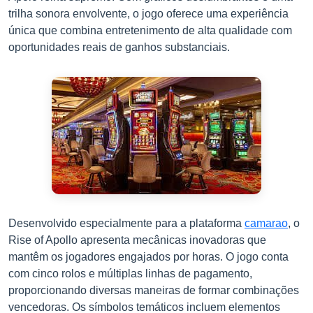
trilha sonora envolvente, o jogo oferece uma experiência
única que combina entretenimento de alta qualidade com
oportunidades reais de ganhos substanciais.
Desenvolvido especialmente para a plataforma
camarao
, o
Rise of Apollo apresenta mecânicas inovadoras que
mantêm os jogadores engajados por horas. O jogo conta
com cinco rolos e múltiplas linhas de pagamento,
proporcionando diversas maneiras de formar combinações
vencedoras. Os símbolos temáticos incluem elementos