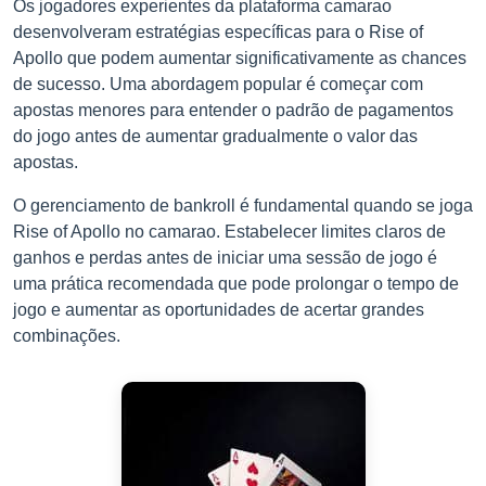
Os jogadores experientes da plataforma camarao
desenvolveram estratégias específicas para o Rise of
Apollo que podem aumentar significativamente as chances
de sucesso. Uma abordagem popular é começar com
apostas menores para entender o padrão de pagamentos
do jogo antes de aumentar gradualmente o valor das
apostas.
O gerenciamento de bankroll é fundamental quando se joga
Rise of Apollo no camarao. Estabelecer limites claros de
ganhos e perdas antes de iniciar uma sessão de jogo é
uma prática recomendada que pode prolongar o tempo de
jogo e aumentar as oportunidades de acertar grandes
combinações.