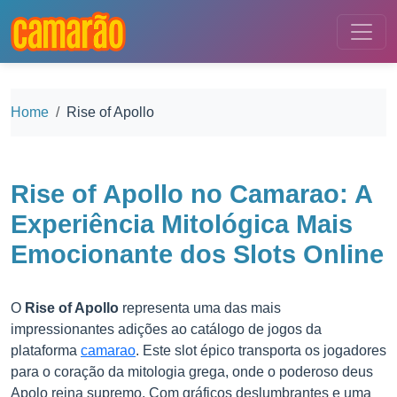
Home
Rise of Apollo
Rise of Apollo no Camarao: A
Experiência Mitológica Mais
Emocionante dos Slots Online
O
Rise of Apollo
representa uma das mais
impressionantes adições ao catálogo de jogos da
plataforma
camarao
. Este slot épico transporta os jogadores
para o coração da mitologia grega, onde o poderoso deus
Apolo reina supremo. Com gráficos deslumbrantes e uma