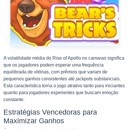
A volatilidade média do Rise of Apollo no camarao significa
que os jogadores podem esperar uma frequência
equilibrada de vitórias, com prêmios que variam de
pequenos ganhos consistentes até jackpots substanciais.
Esta característica torna o jogo atrativo tanto para iniciantes
quanto para jogadores experientes que buscam emoção
constante.
Estratégias Vencedoras para
Maximizar Ganhos