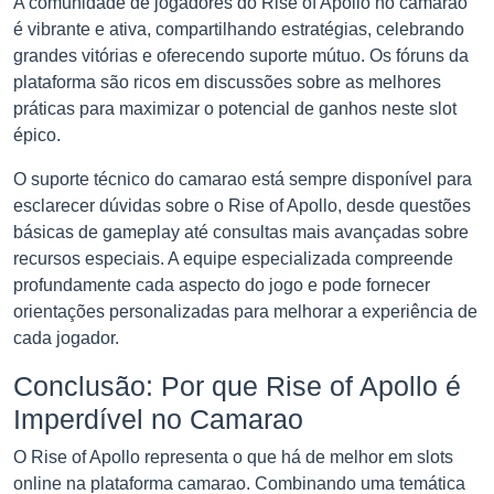
A comunidade de jogadores do Rise of Apollo no camarao
é vibrante e ativa, compartilhando estratégias, celebrando
grandes vitórias e oferecendo suporte mútuo. Os fóruns da
plataforma são ricos em discussões sobre as melhores
práticas para maximizar o potencial de ganhos neste slot
épico.
O suporte técnico do camarao está sempre disponível para
esclarecer dúvidas sobre o Rise of Apollo, desde questões
básicas de gameplay até consultas mais avançadas sobre
recursos especiais. A equipe especializada compreende
profundamente cada aspecto do jogo e pode fornecer
orientações personalizadas para melhorar a experiência de
cada jogador.
Conclusão: Por que Rise of Apollo é
Imperdível no Camarao
O Rise of Apollo representa o que há de melhor em slots
online na plataforma camarao. Combinando uma temática